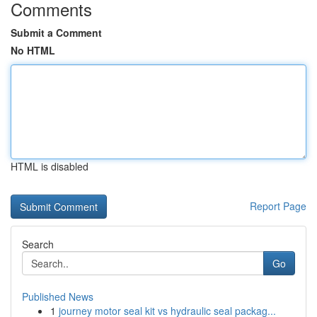
Comments
Submit a Comment
No HTML
HTML is disabled
Report Page
Search
Go
Published News
1
journey motor seal kit vs hydraulic seal packag...