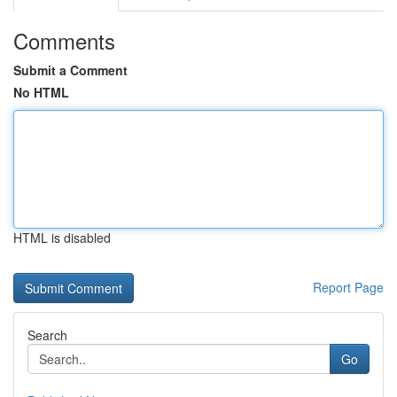
Comments
Submit a Comment
No HTML
HTML is disabled
Report Page
Search
Go