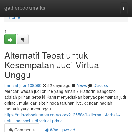
Home
gatherbookmarks
Togg
navi
Home
1
Alternatif Tepat untuk
Kesempatan Judi Virtual
Unggul
hamzahjnbn109590
82 days ago
News
Discuss
Mencari wadah judi online yang aman ? Platform Bangototo
adalah pilihan terbaik! Kami menyediakan banyak permainan judi
online , mulai dari slot hingga taruhan live, dengan hadiah
menarik yang menunggu
https://mirrorbookmarks.com/story21355840/alternatif-terbaik-
untuk-sensasi-judi-virtual-prima
Comments
Who Upvoted