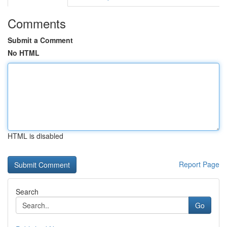
Comments
Submit a Comment
No HTML
HTML is disabled
Report Page
Search
Go