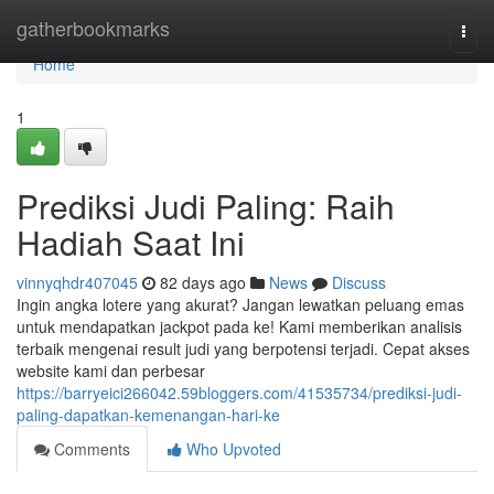
Home
gatherbookmarks
Togg
navi
Home
1
Prediksi Judi Paling: Raih
Hadiah Saat Ini
vinnyqhdr407045
82 days ago
News
Discuss
Ingin angka lotere yang akurat? Jangan lewatkan peluang emas
untuk mendapatkan jackpot pada ke! Kami memberikan analisis
terbaik mengenai result judi yang berpotensi terjadi. Cepat akses
website kami dan perbesar
https://barryeici266042.59bloggers.com/41535734/prediksi-judi-
paling-dapatkan-kemenangan-hari-ke
Comments
Who Upvoted