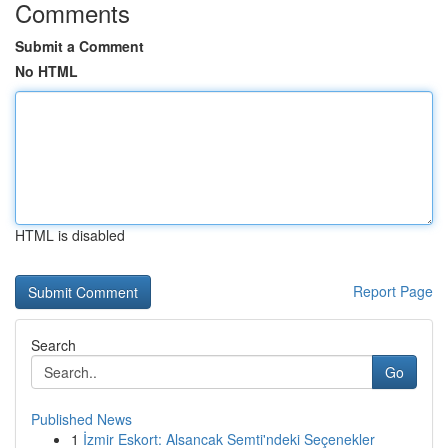
Comments
Submit a Comment
No HTML
HTML is disabled
Report Page
Search
Go
Published News
1
İzmir Eskort: Alsancak Semti'ndeki Seçenekler