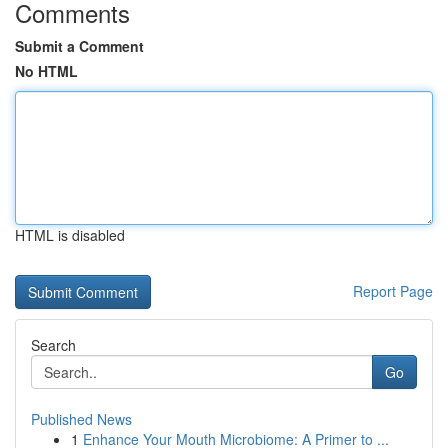
Comments
Submit a Comment
No HTML
HTML is disabled
Report Page
Search
Go
Published News
1
Enhance Your Mouth Microbiome: A Primer to ...