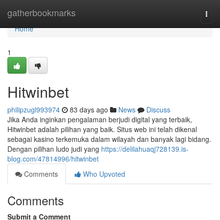
Home
gatherbookmarks
Togg
navi
Home
1
Hitwinbet
philipzugl993974
83 days ago
News
Discuss
Jika Anda inginkan pengalaman berjudi digital yang terbaik,
Hitwinbet adalah pilihan yang baik. Situs web ini telah dikenal
sebagai kasino terkemuka dalam wilayah dan banyak lagi bidang.
Dengan pilihan ludo judi yang
https://delilahuaqj728139.is-
blog.com/47814996/hitwinbet
Comments
Who Upvoted
Comments
Submit a Comment