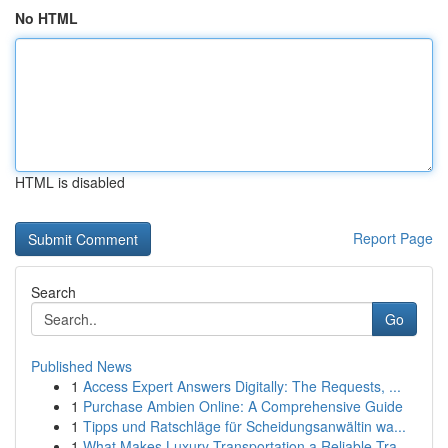
No HTML
HTML is disabled
Report Page
Search
Go
Published News
1
Access Expert Answers Digitally: The Requests, ...
1
Purchase Ambien Online: A Comprehensive Guide
1
Tipps und Ratschläge für Scheidungsanwältin wa...
1
What Makes Luxury Transportation a Reliable Tra...