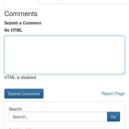
Comments
Submit a Comment
No HTML
HTML is disabled
Report Page
Search
Go