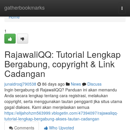
Home
gatherbookmarks
Togg
navi
Home
1
RajawaliQQ: Tutorial Lengkap
Bergabung, copyright & Link
Cadangan
junaidroqj790538
86 days ago
News
Discuss
Ingin bergabung di RajawaliQQ? Panduan ini akan memandu
Anda secara lengkap tentang cara registrasi, melakukan
copyright, serta menggunakan tautan pengganti jika situs utama
gagal diakses. Kami akan menjelaskan semua
https://elijahohzm563999.vblogetin.com/47394097/rajawaliqq-
tutorial-lengkap-bergabung-akses-tautan-cadangan
Comments
Who Upvoted