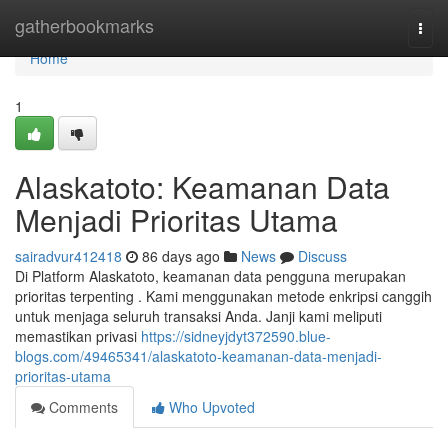
Home
gatherbookmarks
Togg
navi
Home
1
Alaskatoto: Keamanan Data
Menjadi Prioritas Utama
sairadvur412418
86 days ago
News
Discuss
Di Platform Alaskatoto, keamanan data pengguna merupakan
prioritas terpenting . Kami menggunakan metode enkripsi canggih
untuk menjaga seluruh transaksi Anda. Janji kami meliputi
memastikan privasi
https://sidneyjdyt372590.blue-
blogs.com/49465341/alaskatoto-keamanan-data-menjadi-
prioritas-utama
Comments
Who Upvoted