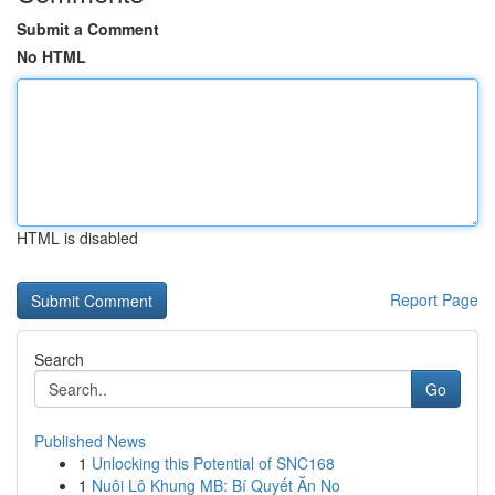
Submit a Comment
No HTML
HTML is disabled
Report Page
Search
Go
Published News
1
Unlocking this Potential of SNC168
1
Nuôi Lô Khung MB: Bí Quyết Ăn No