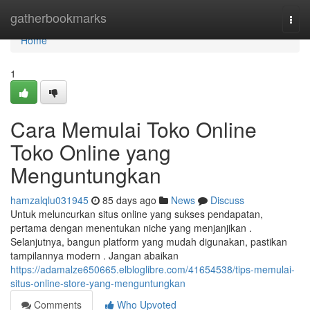
Home
gatherbookmarks
Togg
navi
Home
1
Cara Memulai Toko Online
Toko Online yang
Menguntungkan
hamzalqlu031945
85 days ago
News
Discuss
Untuk meluncurkan situs online yang sukses pendapatan,
pertama dengan menentukan niche yang menjanjikan .
Selanjutnya, bangun platform yang mudah digunakan, pastikan
tampilannya modern . Jangan abaikan
https://adamalze650665.elbloglibre.com/41654538/tips-memulai-
situs-online-store-yang-menguntungkan
Comments
Who Upvoted