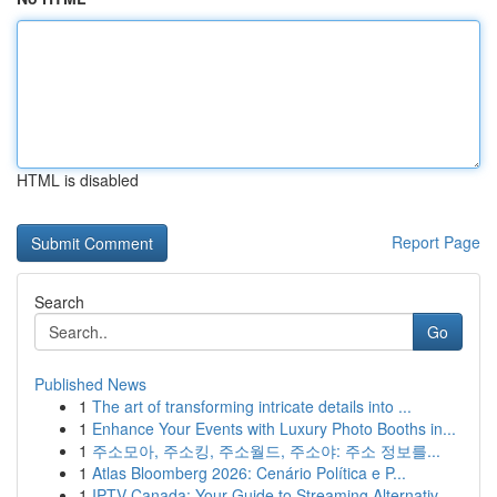
HTML is disabled
Report Page
Search
Go
Published News
1
The art of transforming intricate details into ...
1
Enhance Your Events with Luxury Photo Booths in...
1
주소모아, 주소킹, 주소월드, 주소야: 주소 정보를...
1
Atlas Bloomberg 2026: Cenário Política e P...
1
IPTV Canada: Your Guide to Streaming Alternativ...