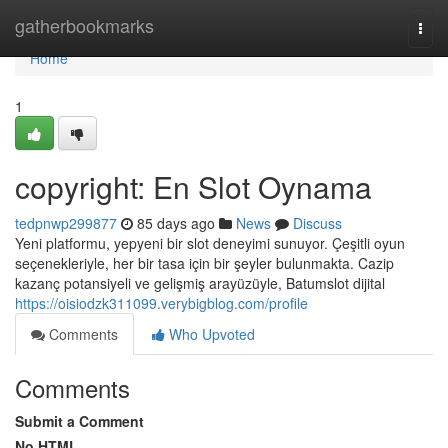
Home
gatherbookmarks
Togg
navi
Home
1
copyright: En Slot Oynama
tedpnwp299877
85 days ago
News
Discuss
Yeni platformu, yepyeni bir slot deneyimi sunuyor. Çeşitli oyun
seçenekleriyle, her bir tasa için bir şeyler bulunmakta. Cazip
kazanç potansiyeli ve gelişmiş arayüzüyle, Batumslot dijital
https://oisiodzk311099.verybigblog.com/profile
Comments
Who Upvoted
Comments
Submit a Comment
No HTML