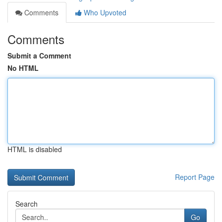
Comments
Who Upvoted
Comments
Submit a Comment
No HTML
HTML is disabled
Report Page
Search
Go