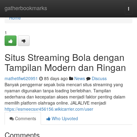
Home
gatherbookmarks
Togg
navi
Home
1
Situs Streaming Bola dengan
Tampilan Modern dan Ringan
mathetifw620951
85 days ago
News
Discuss
Banyak penggemar sepak bola mencari situs streaming yang
nyaman digunakan tanpa loading berlebihan. Tampilan
sederhana dan kecepatan akses menjadi faktor penting dalam
memilih platform olahraga online. JALALIVE menjadi
https://esmeecsxr456156.wikicarrier.com/user
Comments
Who Upvoted
Comments