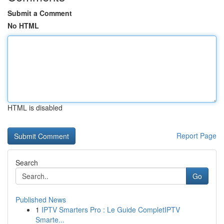
Submit a Comment
No HTML
HTML is disabled
Report Page
Search
Go
Published News
1
IPTV Smarters Pro : Le Guide CompletIPTV
Smarte...