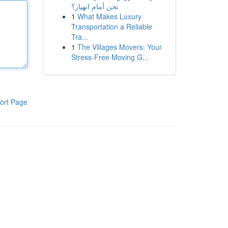
نحن أمام انهيار؟
1
What Makes Luxury
Transportation a Reliable
Tra...
1
The Villages Movers: Your
Stress-Free Moving G...
ort Page