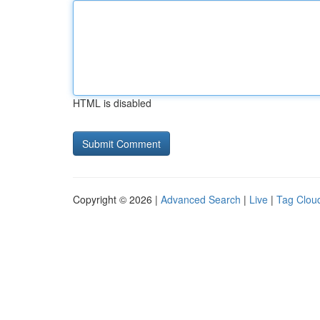
HTML is disabled
Copyright © 2026 |
Advanced Search
|
Live
|
Tag Clou