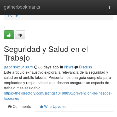
Home
gatherbookmarks
Togg
navi
Home
1
Seguridad y Salud en el
Trabajo
jasperibkc810079
88 days ago
News
Discuss
Este artículo exhaustivo explora la relevancia de la seguridad y
salud en el ámbito laboral. Presentamos una guía completa para
empleados y responsables que desean asegurar un espacio de
trabajo más saludable.
https://theidirectory.com/listings13468650/prevención-de-riesgos-
laborales
Comments
Who Upvoted