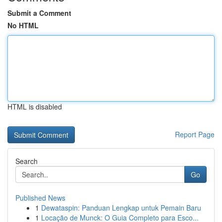
Submit a Comment
No HTML
HTML is disabled
Report Page
Search
Go
Published News
1
Dewataspin: Panduan Lengkap untuk Pemain Baru
1
Locação de Munck: O Guia Completo para Esco...