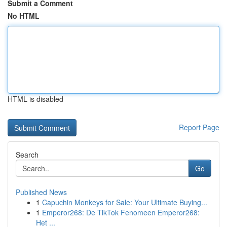
Submit a Comment
No HTML
HTML is disabled
Report Page
Search
Go
Published News
1
Capuchin Monkeys for Sale: Your Ultimate Buying...
1
Emperor268: De TikTok Fenomeen Emperor268:
Het ...