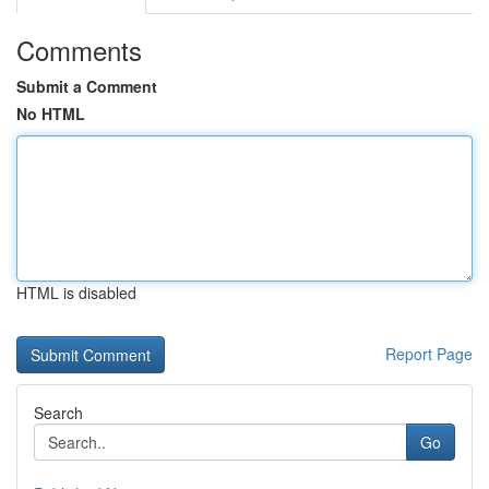
Comments
Submit a Comment
No HTML
HTML is disabled
Report Page
Search
Go