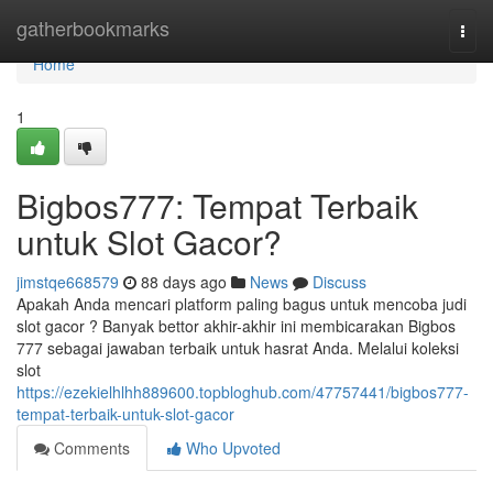
Home
gatherbookmarks
Togg
navi
Home
1
Bigbos777: Tempat Terbaik
untuk Slot Gacor?
jimstqe668579
88 days ago
News
Discuss
Apakah Anda mencari platform paling bagus untuk mencoba judi
slot gacor ? Banyak bettor akhir-akhir ini membicarakan Bigbos
777 sebagai jawaban terbaik untuk hasrat Anda. Melalui koleksi
slot
https://ezekielhlhh889600.topbloghub.com/47757441/bigbos777-
tempat-terbaik-untuk-slot-gacor
Comments
Who Upvoted