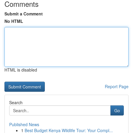
Comments
Submit a Comment
No HTML
HTML is disabled
Report Page
Search
Go
Published News
1
Best Budget Kenya Wildlife Tour: Your Compl...