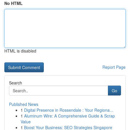
No HTML
HTML is disabled
Report Page
Search
Go
Published News
1
Digital Presence in Rossendale : Your Regiona...
1
Aluminum Wire: A Comprehensive Guide & Scrap
Value
1
Boost Your Business: SEO Strategies Singapore