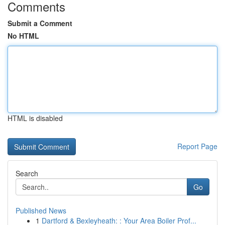
Comments
Submit a Comment
No HTML
HTML is disabled
Report Page
Search
Go
Published News
1
Dartford & Bexleyheath: : Your Area Boiler Prof...