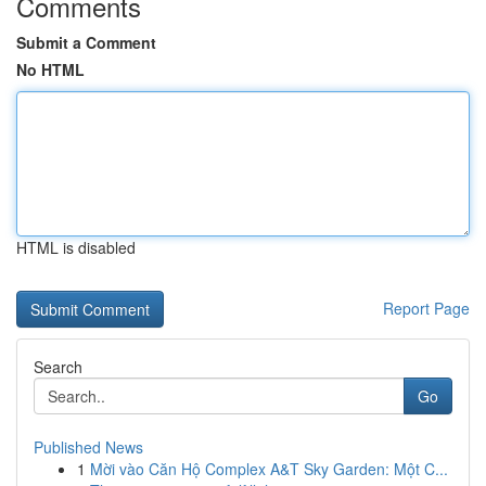
Comments
Submit a Comment
No HTML
HTML is disabled
Report Page
Search
Go
Published News
1
Mời vào Căn Hộ Complex A&T Sky Garden: Một C...