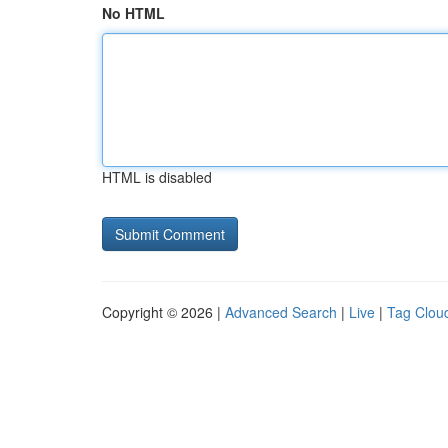
No HTML
HTML is disabled
Copyright © 2026 |
Advanced Search
|
Live
|
Tag Clou