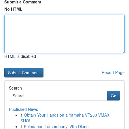
Submit a Comment
No HTML
HTML is disabled
Report Page
Search
Go
Published News
1
Obtain Your Hands on a Yamaha VF200 VMAX
SHO!
1
Keindahan Tersembunyi Villa Dieng