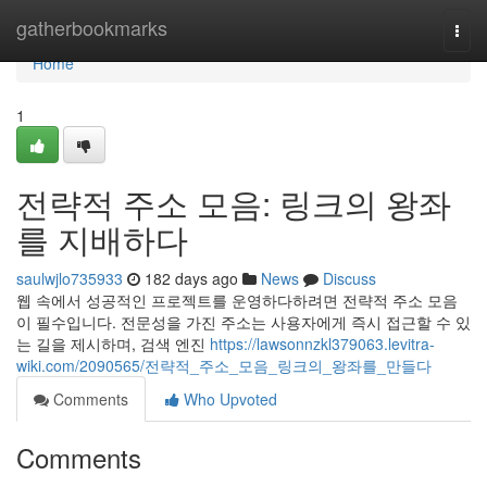
Home
gatherbookmarks
Togg
navi
Home
1
전략적 주소 모음: 링크의 왕좌
를 지배하다
saulwjlo735933
182 days ago
News
Discuss
웹 속에서 성공적인 프로젝트를 운영하다하려면 전략적 주소 모음
이 필수입니다. 전문성을 가진 주소는 사용자에게 즉시 접근할 수 있
는 길을 제시하며, 검색 엔진
https://lawsonnzkl379063.levitra-
wiki.com/2090565/전략적_주소_모음_링크의_왕좌를_만들다
Comments
Who Upvoted
Comments