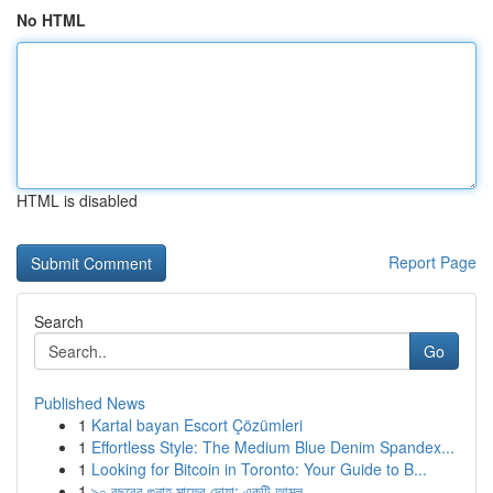
No HTML
HTML is disabled
Report Page
Search
Go
Published News
1
Kartal bayan Escort Çözümleri
1
Effortless Style: The Medium Blue Denim Spandex...
1
Looking for Bitcoin in Toronto: Your Guide to B...
1
৯০ বছরের গুনাহ মাফের দোয়া: একটি আমল