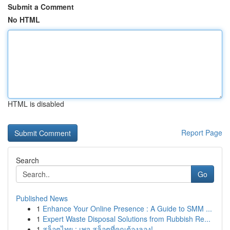
Submit a Comment
No HTML
HTML is disabled
Report Page
Search
Go
Published News
1
Enhance Your Online Presence : A Guide to SMM ...
1
Expert Waste Disposal Solutions from Rubbish Re...
1
สล็อตไทย : เพจ สล็อตที่คุณต้องลอง!