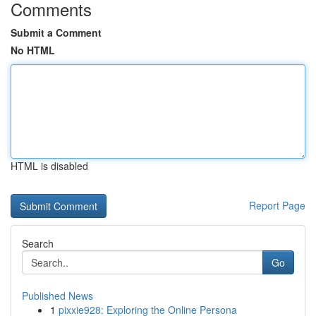
Comments
Submit a Comment
No HTML
HTML is disabled
Report Page
Search
Go
Published News
1
pixxie928: Exploring the Online Persona