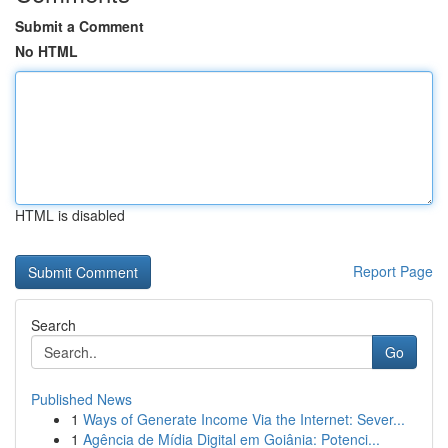
Submit a Comment
No HTML
HTML is disabled
Report Page
Search
Go
Published News
1
Ways of Generate Income Via the Internet: Sever...
1
Agência de Mídia Digital em Goiânia: Potenci...