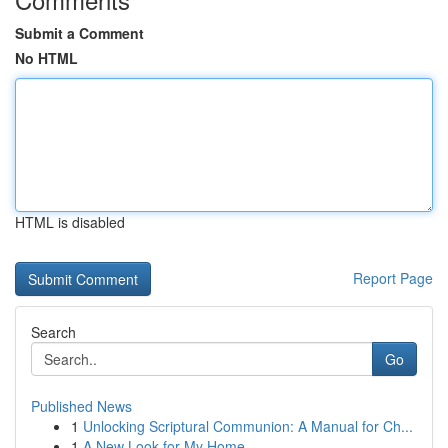
Submit a Comment
No HTML
HTML is disabled
Report Page
Search
Go
Published News
1
Unlocking Scriptural Communion: A Manual for Ch...
1
A New Look for My Home