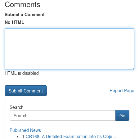
Comments
Submit a Comment
No HTML
HTML is disabled
Report Page
Search
Go
Published News
1
CR168: A Detailed Examination into Its Obje...