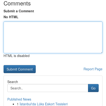
Comments
Submit a Comment
No HTML
HTML is disabled
Report Page
Search
Go
Published News
1
İstanbul'da Lüks Eskort Tesisleri