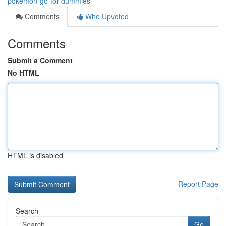
pokemon-go-for-dummies
Comments
Who Upvoted
Comments
Submit a Comment
No HTML
HTML is disabled
Report Page
Search
Go