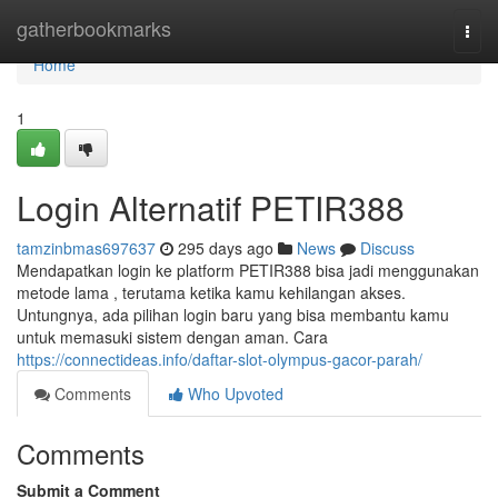
Home
gatherbookmarks
Togg
navi
Home
1
Login Alternatif PETIR388
tamzinbmas697637
295 days ago
News
Discuss
Mendapatkan login ke platform PETIR388 bisa jadi menggunakan
metode lama , terutama ketika kamu kehilangan akses.
Untungnya, ada pilihan login baru yang bisa membantu kamu
untuk memasuki sistem dengan aman. Cara
https://connectideas.info/daftar-slot-olympus-gacor-parah/
Comments
Who Upvoted
Comments
Submit a Comment