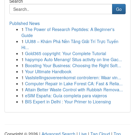
Search
Go
Published News
1
The Power of Research Peptides: A Beginner's
Guide
1
UU88 – Khám Phá Nền Tảng Giải Trí Trực Tuyến
Hi...
1
Gold365 copyright: Your Complete Tutorial
1
hapympo Auto Menang! Situs activity on line Gac...
1
Boosting Your Business: Choosing the Right Soft...
1
Your Ultimate Handbook
1
Vaststellingsovereenkomst controleren: Waar vin...
1
Computer Repair in Lake Forest CA: Fast & Relia...
1
Attain Better Waste Control with Rubbish Remova...
1
eSIM España: Guía completa para viajeros
1
BIS Expert in Delhi : Your Primer to Licensing
Copyright © 2026 |
Advanced Search
|
Live
|
Tag Cloud
|
Top