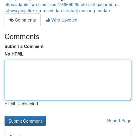
https://dantellfwn.fitnell.com/78669026/toto-slot-gacor-4d-di-
totowayang-link-rtp-resmi-dan-strategi-menang-mudah
Comments
Who Upvoted
Comments
Submit a Comment
No HTML
HTML is disabled
Report Page