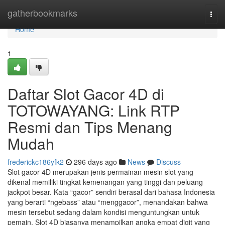
Home
gatherbookmarks
Togg
navi
Home
1
Daftar Slot Gacor 4D di
TOTOWAYANG: Link RTP
Resmi dan Tips Menang
Mudah
frederickc186yfk2
296 days ago
News
Discuss
Slot gacor 4D merupakan jenis permainan mesin slot yang
dikenal memiliki tingkat kemenangan yang tinggi dan peluang
jackpot besar. Kata “gacor” sendiri berasal dari bahasa Indonesia
yang berarti “ngebass” atau “menggacor”, menandakan bahwa
mesin tersebut sedang dalam kondisi menguntungkan untuk
pemain. Slot 4D biasanya menampilkan angka empat digit yang