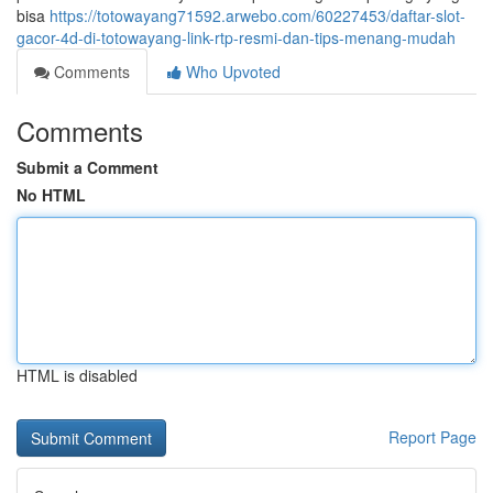
bisa
https://totowayang71592.arwebo.com/60227453/daftar-slot-
gacor-4d-di-totowayang-link-rtp-resmi-dan-tips-menang-mudah
Comments
Who Upvoted
Comments
Submit a Comment
No HTML
HTML is disabled
Report Page