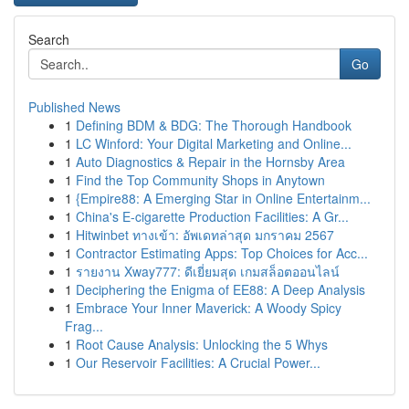
Search
Go
Published News
1
Defining BDM & BDG: The Thorough Handbook
1
LC Winford: Your Digital Marketing and Online...
1
Auto Diagnostics & Repair in the Hornsby Area
1
Find the Top Community Shops in Anytown
1
{Empire88: A Emerging Star in Online Entertainm...
1
China's E-cigarette Production Facilities: A Gr...
1
Hitwinbet ทางเข้า: อัพเดทล่าสุด มกราคม 2567
1
Contractor Estimating Apps: Top Choices for Acc...
1
รายงาน Xway777: ดีเยี่ยมสุด เกมสล็อตออนไลน์
1
Deciphering the Enigma of EE88: A Deep Analysis
1
Embrace Your Inner Maverick: A Woody Spicy
Frag...
1
Root Cause Analysis: Unlocking the 5 Whys
1
Our Reservoir Facilities: A Crucial Power...