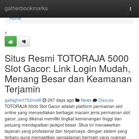
Home
gatherbookmarks
Togg
navi
Home
1
Situs Resmi TOTORAJA 5000
Slot Gacor: Link Login Mudah,
Menang Besar dan Keamanan
Terjamin
gallaghert752nvd8
297 days ago
News
Discuss
TOTORAJA 5000 Slot Gacor adalah platform permainan slot
online yang menyediakan berbagai macam jenis permainan slot
gacor, yang dikenal memiliki tingkat kemenangan tinggi dan
peluang mendapatkan jackpot besar. Situs ini menawarkan
layanan yang profesional dan terpercaya, dengan sistem yang
terbaru guna memastikan pengalaman bermain yang nyaman