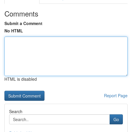
Comments
Submit a Comment
No HTML
HTML is disabled
Report Page
Search
Go