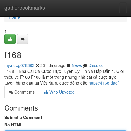
Home
gatherbookmarks
Togg
navi
Home
1
f168
myafubg078393
331 days ago
News
Discuss
F168 – Nhà Cái Cá Cược Trực Tuyến Uy Tín Và Hấp Dẫn 1. Giới
thiệu về F168 F168 là một trong những nhà cái cá cược trực
tuyến hàng đầu tại Việt Nam, được đông đảo
https://f168.dad/
Comments
Who Upvoted
Comments
Submit a Comment
No HTML