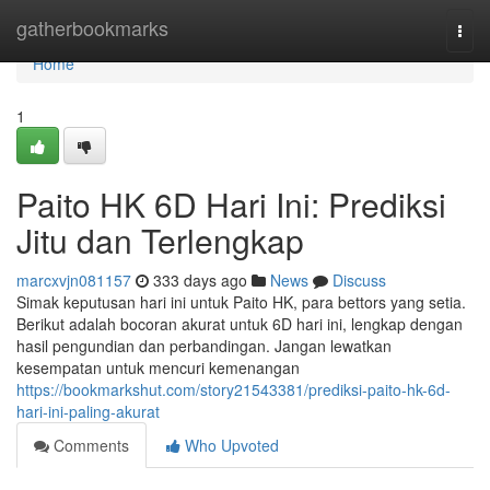
Home
gatherbookmarks
Togg
navi
Home
1
Paito HK 6D Hari Ini: Prediksi
Jitu dan Terlengkap
marcxvjn081157
333 days ago
News
Discuss
Simak keputusan hari ini untuk Paito HK, para bettors yang setia.
Berikut adalah bocoran akurat untuk 6D hari ini, lengkap dengan
hasil pengundian dan perbandingan. Jangan lewatkan
kesempatan untuk mencuri kemenangan
https://bookmarkshut.com/story21543381/prediksi-paito-hk-6d-
hari-ini-paling-akurat
Comments
Who Upvoted