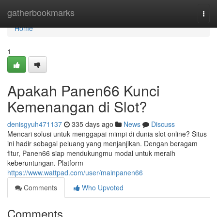
Home
gatherbookmarks
Togg
navi
Home
1
Apakah Panen66 Kunci
Kemenangan di Slot?
denisgyuh471137
335 days ago
News
Discuss
Mencari solusi untuk menggapai mimpi di dunia slot online? Situs
ini hadir sebagai peluang yang menjanjikan. Dengan beragam
fitur, Panen66 siap mendukungmu modal untuk meraih
keberuntungan. Platform
https://www.wattpad.com/user/mainpanen66
Comments
Who Upvoted
Comments