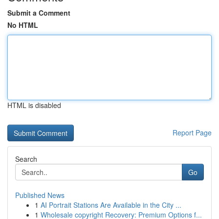
Submit a Comment
No HTML
HTML is disabled
Report Page
Search
Go
Published News
1
AI Portrait Stations Are Available in the City ...
1
Wholesale copyright Recovery: Premium Options f...