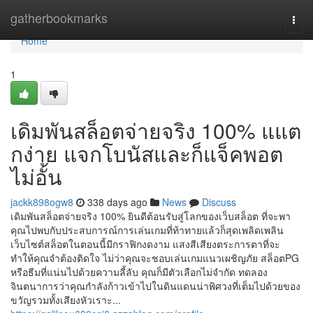
Home
gatherbookmarks
Togg
navi
Home
1
เดิมพันสล็อตจ่ายจริง 100% แแต
กง่าย แจกโบนัสและก็แจ็คพอต
ไม่อั้น
jackk898ogw8
338 days ago
News
Discuss
เดิมพันสล็อตจ่ายจริง 100% ยินดีต้อนรับสู่โลกของเว็บสล็อต ที่จะพา
คุณไปพบกับประสบการณ์การเล่นเกมที่ท้าทายแล้วก็สุดเพลิดเพลิน
เว็บไซต์สล็อตในตอนนี้มีกราฟิกงดงาม แสงสีเสียงตระการตาที่จะ
ทำให้คุณจำต้องติดใจ ไม่ว่าคุณจะชอบเล่นเกมแนวเผชิญภัย สล็อตPG
หรือธีมที่แน่นไปด้วยความลี้ลับ คุณก็มีตัวเลือกไม่จำกัด ทดลอง
จินตนาการว่าคุณกำลังก้าวเข้าไปในดินแดนน่าพิศวงที่เต็มไปด้วยของ
ขวัญรวมทั้งเสียงหัวเราะ...