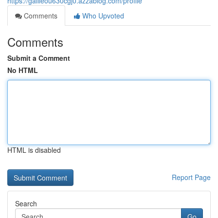
https://galileou630cgj0.azzablog.com/profile
Comments
Who Upvoted
Comments
Submit a Comment
No HTML
HTML is disabled
Report Page
Search
Go