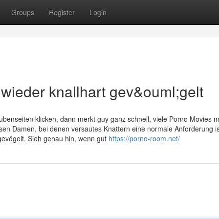
Groups
Register
Login
 wieder knallhart gev&ouml;gelt
benseiten klicken, dann merkt guy ganz schnell, viele Porno Movies 
losen Damen, bei denen versautes Knattern eine normale Anforderung is
gevögelt. Sieh genau hin, wenn gut
https://porno-room.net/