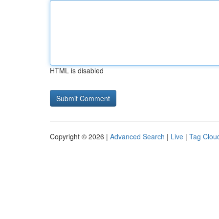
HTML is disabled
Copyright © 2026 |
Advanced Search
|
Live
|
Tag Clou