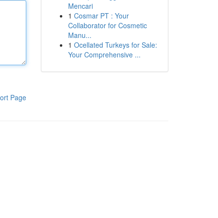
Mencari
1
Cosmar PT : Your
Collaborator for Cosmetic
Manu...
1
Ocellated Turkeys for Sale:
Your Comprehensive ...
ort Page