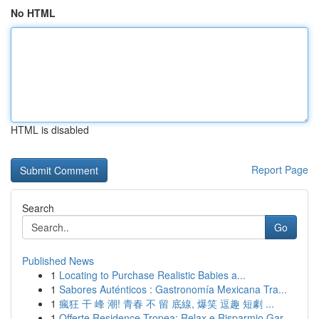
No HTML
HTML is disabled
Report Page
Search
Go
Published News
1
Locating to Purchase Realistic Babies a...
1
Sabores Auténticos : Gastronomía Mexicana Tra...
1
瘋狂 干 峰 潮! 青春 不 留 底線, 爆笑 逗趣 短劇 ...
1
Offerte Residence Tropea: Relax e Risparmio Gar...