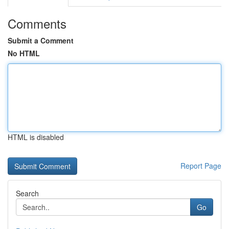
Comments
Submit a Comment
No HTML
HTML is disabled
Report Page
Search
Go