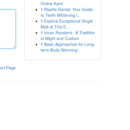
Online Kami
1
Risette Dental: Your Guide
to Teeth Whitening i...
1
Explore Exceptional Single
Malt at This E...
1
Incan Roosters : A Tradition
of Might and Custom
1
Basic Approaches for Long-
term Body Slimming
ort Page