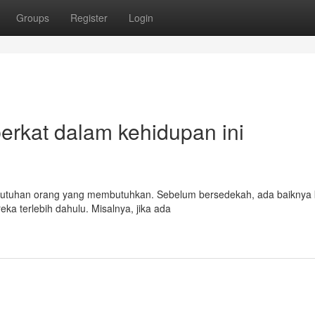
Groups
Register
Login
erkat dalam kehidupan ini
 kebutuhan orang yang membutuhkan. Sebelum bersedekah, ada baiknya 
ka terlebih dahulu. Misalnya, jika ada