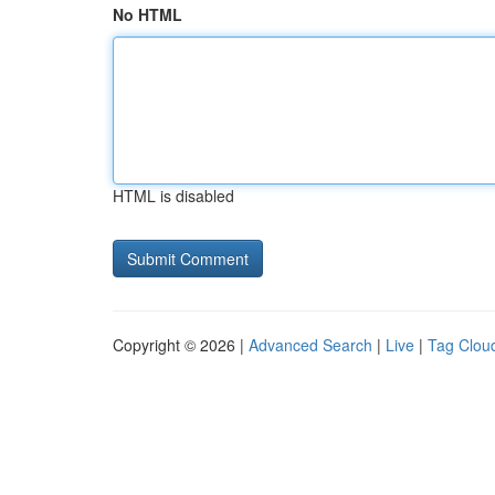
No HTML
HTML is disabled
Copyright © 2026 |
Advanced Search
|
Live
|
Tag Clou