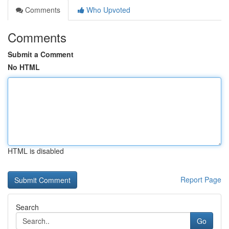
Comments
Who Upvoted
Comments
Submit a Comment
No HTML
HTML is disabled
Report Page
Search
Go