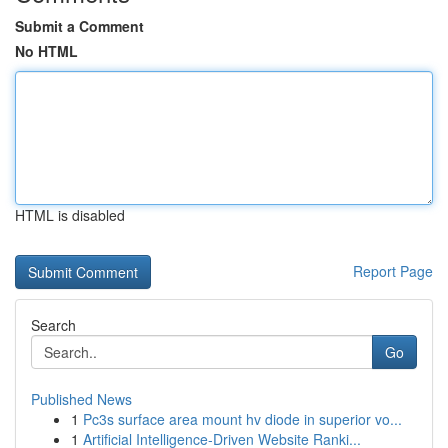
Submit a Comment
No HTML
HTML is disabled
Report Page
Search
Go
Published News
1
Pc3s surface area mount hv diode in superior vo...
1
Artificial Intelligence-Driven Website Ranki...